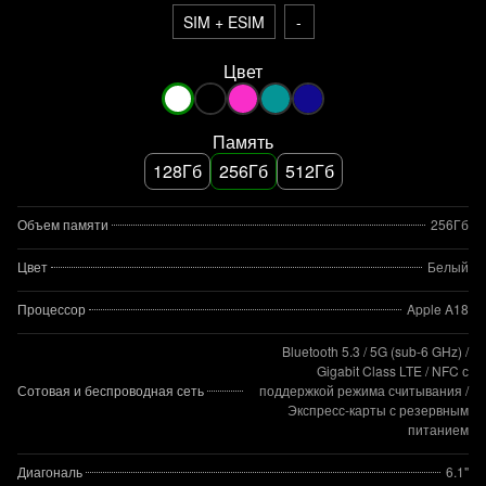
SIM + ESIM
-
Цвет
Память
128Гб
256Гб
512Гб
Объем памяти
256Гб
Цвет
Белый
Процессор
Apple A18
Bluetooth 5.3 / 5G (sub‑6 GHz) /
Gigabit Class LTE / NFC с
Сотовая и беспроводная сеть
поддержкой режима считывания /
Экспресс‑карты с резервным
питанием
Диагональ
6.1"