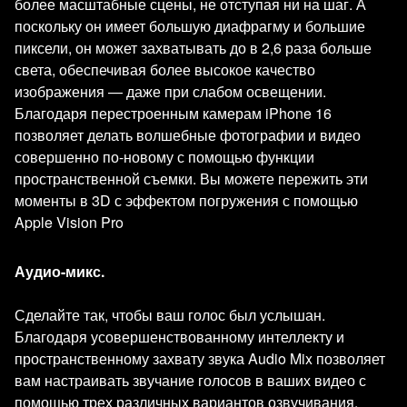
более масштабные сцены, не отступая ни на шаг. А
поскольку он имеет большую диафрагму и большие
пиксели, он может захватывать до в 2,6 раза больше
света, обеспечивая более высокое качество
изображения — даже при слабом освещении.
Благодаря перестроенным камерам iPhone 16
позволяет делать волшебные фотографии и видео
совершенно по-новому с помощью функции
пространственной съемки. Вы можете пережить эти
моменты в 3D с эффектом погружения с помощью
Apple Vision Pro
Аудио-микс.
Сделайте так, чтобы ваш голос был услышан.
Благодаря усовершенствованному интеллекту и
пространственному захвату звука Audio Mix позволяет
вам настраивать звучание голосов в ваших видео с
помощью трех различных вариантов озвучивания.