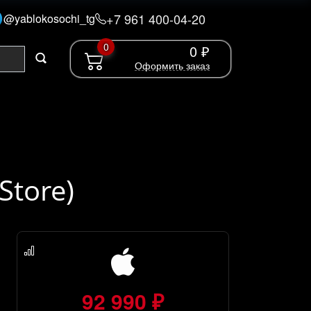
+7 961 400-04-20
@yablokosochi_tg
0
0 ₽
Оформить заказ
Store)
92 990 ₽