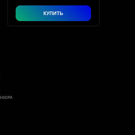
КУПИТЬ
‑HSDPA