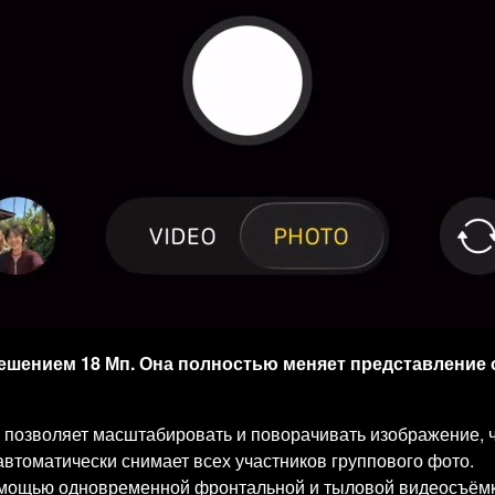
решением 18 Мп. Она полностью меняет представление 
позволяет масштабировать и поворачивать изображение, ч
автоматически снимает всех участников группового фото.
омощью одновременной фронтальной и тыловой видеосъёмк