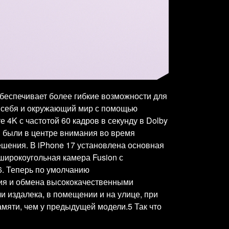
беспечивает более гибкие возможности для
е себя и окружающий мир с помощью
K с частотой 60 кадров в секунду в Dolby
ы были в центре внимания во время
ешения. В iPhone 17 установлена основная
аширокоугольная камера Fusion с
6. Теперь по умолчанию
ия и обмена высококачественными
 издалека, в помещении и на улице, при
амяти, чем у предыдущей модели.5 Так что