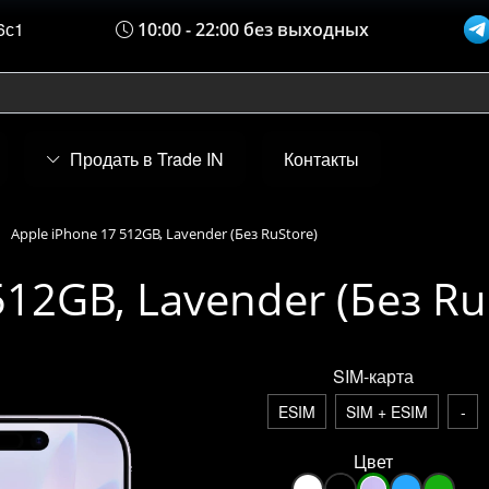
6с1
10:00 - 22:00 без выходных
Продать в Trade IN
Контакты
Apple iPhone 17 512GB, Lavender (Без RuStore)
512GB, Lavender (Без Ru
SIM-карта
ESIM
SIM + ESIM
-
Цвет