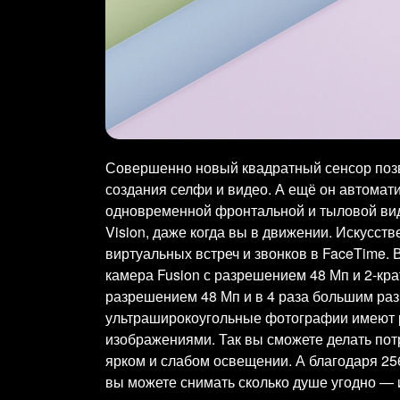
Совершенно новый квадратный сенсор позв
создания селфи и видео. А ещё он автомат
одновременной фронтальной и тыловой вид
Vision, даже когда вы в движении. Искусст
виртуальных встреч и звонков в FaceTime.
камера Fusion с разрешением 48 Мп и 2-кра
разрешением 48 Мп и в 4 раза большим раз
ультраширокоугольные фотографии имеют 
изображениями. Так вы сможете делать пот
ярком и слабом освещении. А благодаря 256
вы можете снимать сколько душе угодно — 