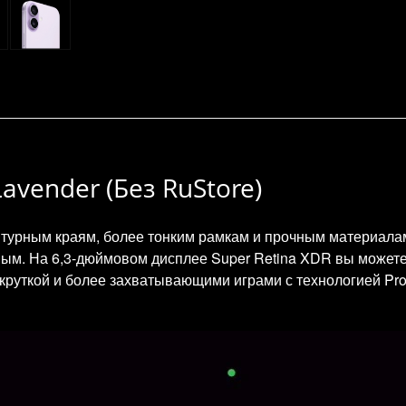
Lavender (Без RuStore)
нтурным краям, более тонким рамкам и прочным материалам,
ым. На 6,3-дюймовом дисплее Super Retina XDR вы можете д
круткой и более захватывающими играми с технологией Pro