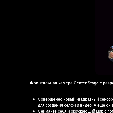
Фронтальная камера Center Stage с раз
Совершенно новый квадратный сенсор 
для создания селфи и видео. А ещё он 
Снимайте себя и окружающий мир с п