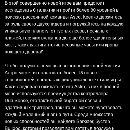
В этой совершенно новой игре вам предстоит
исследовать 6 галактик и пройти более 80 уровней в
поисках рассеянной команды Astro. Крепко держитесь
за руль своего двухспидера и погружайтесь на каждую
уникальную планету, от густых лесов, песчаных
пляжей, горячих вулканов до еще более удивительных
мест, таких как гигантские песочные часы или кроны
поющего дерева!'
Чтобы получить помощь в выполнении своей миссии,
Астро может использовать более 15 новых
способностей, предлагающих уникальные стили игры.
Как и следовало ожидать от игр Astro, в них в полной
мере используются преимущества контроллера
DualSense, его тактильной обратной связи и
адаптивных триггеров, так что вы можете чувствовать
каждый маленький шаг на пути. Среди множества
новых способностей вы найдете Barkster, бустер
Bulldog, который позволяет вам летать в воздухе и