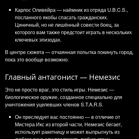
Карлос Оливейра — наёмник из отряда U.B.C.S.,
посланного якобы спасать гражданских.
Циничный, но не лишённый совести боец, за
которого вам также предстоит играть в нескольких
ключевых эпизодах.
В центре сюжета — отчаянная попытка покинуть город,
пока это вообще возможно.
Главный антагонист — Немезис
Это не просто враг, это стиль игры. Немезис —
биологическое оружие, созданное специально для
уничтожения уцелевших членов S.T.A.R.S.
Он преследует вас постоянно — в отличие от
Мистера Икс из второй части, Немезис бегает,
использует ракетницу и может выпрыгнуть из