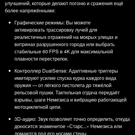
улучшений, которые делают погоню и сражения ещё
более напряжёнными:
Графические режимы: Вы можете
активировать трассировку лучей для
реалистичных отражений на мокрых улицах и
витринах разрушенного города или выбрать
стабильные 60 FPS в 4K для максимальной
плавности перестрелок.
Контроллер DualSense: Адаптивные триггеры
имитируют усилие спуска курка каждого вида
оружия — от лёгкого пистолета до тяжёлой
рельсовой пушки. Тактильная отдача передаёт
взрывы, шаги Немезиса и вибрацию работающей
мотоциклетной цепи.
3D-аудио: Звук позволяет точно определить, откуда
доносится знаменитое «Старс...» Немезиса или
ломаются под его ногами стены.