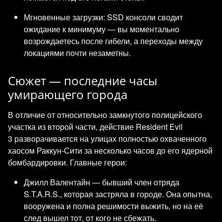
Мгновенные загрузки: SSD консоли сводит
ожидание к минимуму — вы моментально
возрождаетесь после гибели, а переходы между
локациями почти незаметны.
Сюжет — последние часы
умирающего города
В отличие от относительно замкнутого полицейского
участка из второй части, действие Resident Evil
3 разворачивается на улицах полностью охваченного
хаосом Раккун-Сити за несколько часов до его ядерной
бомбардировки. Главные герои:
Джилл Валентайн — бывший член отряда
S.T.A.R.S., которая застряла в городе. Она опытна,
вооружена и полна решимости выжить, но на её
след вышел тот, от кого не сбежать.