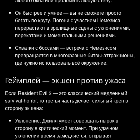
любого окна или проломить любую стену.
Он быстрее и умнее — вы не сможете просто
бегать по кругу. Погони с участием Немезиса
перерастают в зрелищные сцены с уклонениями,
перекатами и моментальными решениями.
Схватки с боссами — встреча с Немезисом
превращается в многофазные битвы-аттракционы,
где нужно использовать всё окружение.
Геймплей — экшен против ужаса
Если Resident Evil 2 — это классический медленный
survival-horror, то третья часть делает сильный крен в
сторону экшена:
Уклонение: Джилл умеет совершать нырок в
сторону в критический момент. При удачном
уклонении время замедляется, открывая