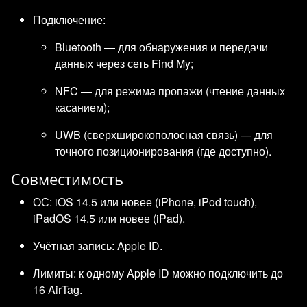
Подключение:
Bluetooth — для обнаружения и передачи
данных через сеть Find My;
NFC — для режима пропажи (чтение данных
касанием);
UWB (сверхширокополосная связь) — для
точного позиционирования (где доступно).
Совместимость
ОС: iOS 14.5 или новее (iPhone, iPod touch),
iPadOS 14.5 или новее (iPad).
Учётная запись: Apple ID.
Лимиты: к одному Apple ID можно подключить до
16 AirTag.