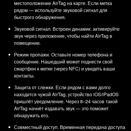
местоположение AirTag на карте. Если метка
рядом — используйте звуковой сигнал для
быстрого обнаружения.
Звуковой сигнал. Встроен динамик: активируйте
звук через приложение, чтобы найти AirTag в
помещении.
Режим пропажи. Оставьте номер телефона и
сообщение. Нашедший может поднести свой
смартфон к метке (через NFC) и увидеть ваши
контакты.
Защита от слежки. Если рядом с вами долго
находится чужой AirTag, устройство iOS/iPadOS
пришлёт уведомление. Через 8–24 часов такой
AirTag начнёт издавать звук — это поможет
обнаружить его.
Совместный доступ. Временная передача доступа