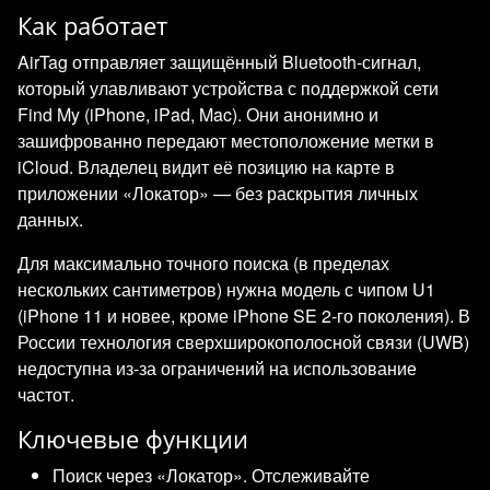
Как работает
AirTag отправляет защищённый Bluetooth‑сигнал,
который улавливают устройства с поддержкой сети
Find My (iPhone, iPad, Mac). Они анонимно и
зашифрованно передают местоположение метки в
iCloud. Владелец видит её позицию на карте в
приложении «Локатор» — без раскрытия личных
данных.
Для максимально точного поиска (в пределах
нескольких сантиметров) нужна модель с чипом U1
(iPhone 11 и новее, кроме iPhone SE 2‑го поколения). В
России технология сверхширокополосной связи (UWB)
недоступна из‑за ограничений на использование
частот.
Ключевые функции
Поиск через «Локатор». Отслеживайте