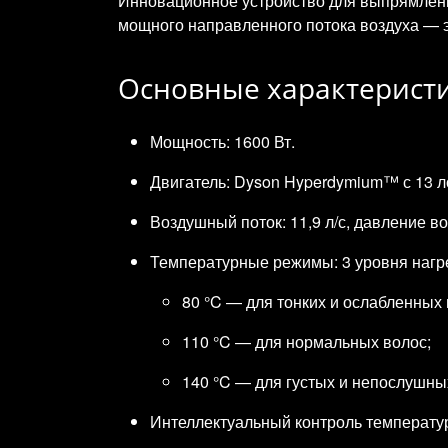
Инновационное устройство для выпрямления
мощного направленного потока воздуха — э
Основные характерист
Мощность: 1600 Вт.
Двигатель: Dyson Hyperdymium™ с 13 л
Воздушный поток: 11,9 л/с, давление во
Температурные режимы: 3 уровня нагр
80 °C — для тонких и ослабленных 
110 °C — для нормальных волос;
140 °C — для густых и непослушны
Интеллектуальный контроль температур