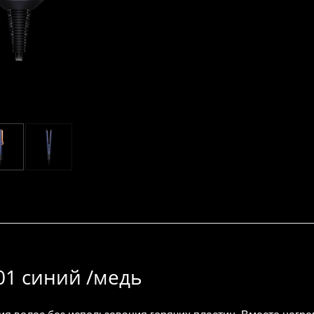
1 синий /медь