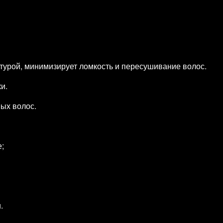
турой, минимизирует ломкость и пересушивание волос.
и.
ных волос.
;
.