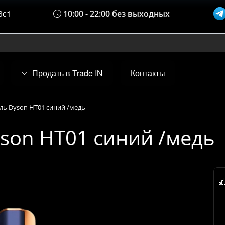
6с1
10:00 - 22:00 без выходных
Продать в Trade IN
Контакты
ь Dyson HT01 синий /медь
son HT01 синий /медь