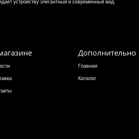
ридаёт устройству элегантный и современный вид.
магазине
Дополнительно
ости
Главная
тавка
Каталог
такты