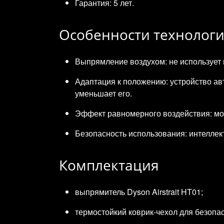
Гарантия: 5 лет.
Особенности технолог
Выпрямление воздухом: не использует 
Адаптация к положению: устройство авт
уменьшает его.
Эффект равномерного воздействия: мощ
Безопасность использования: интеллек
Комплектация
выпрямитель Dyson Airstrait HT01;
термостойкий коврик‑чехол для безопа