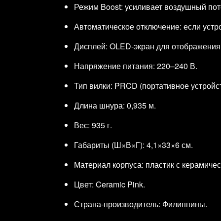
Режим Boost: усиливает воздушный пот
Автоматическое отключение: если устро
Дисплей: OLED‑экран для отображения 
Напряжение питания: 220–240 В.
Тип вилки: PRCD (портативное устройс
Длина шнура: 0,935 м.
Вес: 935 г.
Габариты (Ш×В×Г): 4,1×33×6 см.
Материал корпуса: пластик с керамиче
Цвет: Ceramic Pink.
Страна‑производитель: Филиппины.