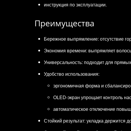
инструкция по эксплуатации.
Преимущества
Бережное выпрямление: отсутствие гор
Экономия времени: выпрямляет волосы
Универсальность: подходит для прямых,
Удобство использования:
эргономичная форма и сбалансиров
OLED‑экран упрощает контроль нас
автоматическое отключение повыша
Стойкий результат: укладка держится 