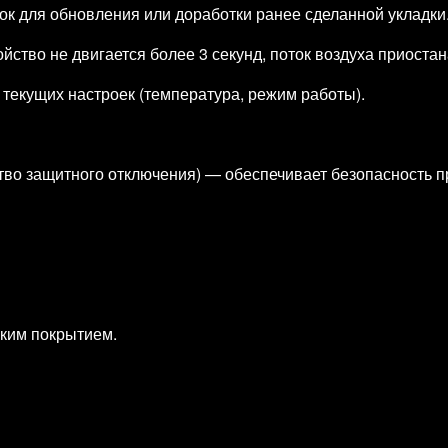
ок для обновления или доработки ранее сделанной укладки
йство не двигается более 3 секунд, поток воздуха приоста
текущих настроек (температура, режим работы).
тво защитного отключения) — обеспечивает безопасность пр
ским покрытием.