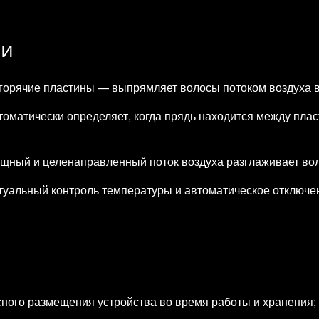
ии
горячие пластины — выпрямляет волосы потоком воздуха в
оматически определяет, когда прядь находится между пласт
ный и целенаправленный поток воздуха разглаживает волос
туальный контроль температуры и автоматическое отключе
сного размещения устройства во время работы и хранения;