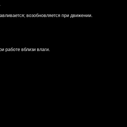
.
навливается; возобновляется при движении.
и работе вблизи влаги.