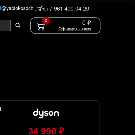
+7 961 400-04-20
@yablokosochi_tg
0
0 ₽
Оформить заказ
34 990 ₽