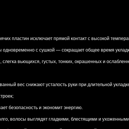
ячих пластин исключает прямой контакт с высокой темпера
 одновременно с сушкой — сокращает общее время укладк
 слегка вьющихся, густых, тонких, окрашенных и ослаблен
анный вес снижают усталость руки при длительной укладке
троек;
ет безопасность и экономит энергию.
долго, волосы выглядят гладкими, блестящими и ухоженными