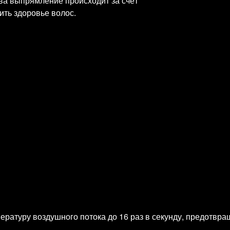
ва выпрямление происходит за счёт
ить здоровье волос.
атуру воздушного потока до 16 раз в секунду, предотвра