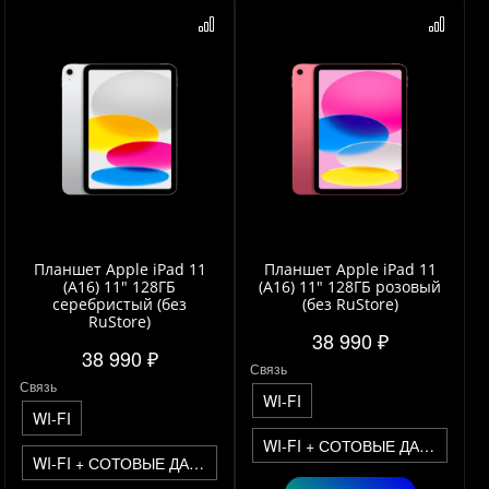
Планшет Apple iPad 11
Планшет Apple iPad 11
(A16) 11" 128ГБ
(A16) 11" 128ГБ розовый
серебристый (без
(без RuStore)
RuStore)
38 990 ₽
38 990 ₽
Связь
Связь
WI-FI
WI-FI
WI-FI + СОТОВЫЕ ДАННЫЕ
WI-FI + СОТОВЫЕ ДАННЫЕ