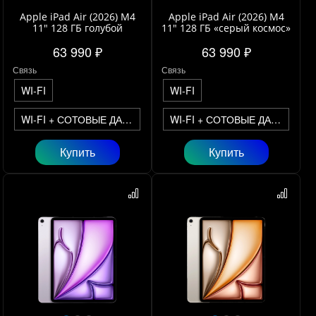
Apple iPad Air (2026) M4
Apple iPad Air (2026) M4
11" 128 ГБ голубой
11" 128 ГБ «серый космос»
63 990 ₽
63 990 ₽
Связь
Связь
WI-FI
WI-FI
WI-FI + СОТОВЫЕ ДАННЫЕ
WI-FI + СОТОВЫЕ ДАННЫЕ
Купить
Купить