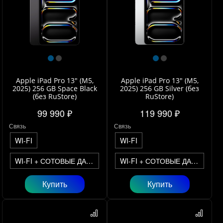
Apple iPad Pro 13" (M5,
Apple iPad Pro 13" (M5,
2025) 256 GB Space Black
2025) 256 GB Silver (без
(без RuStore)
RuStore)
99 990 ₽
119 990 ₽
Связь
Связь
WI-FI
WI-FI
WI-FI + СОТОВЫЕ ДАННЫЕ
WI-FI + СОТОВЫЕ ДАННЫЕ
Купить
Купить