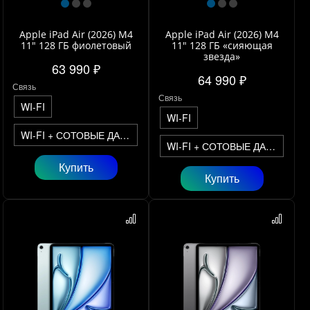
Apple iPad Air (2026) M4
Apple iPad Air (2026) M4
11" 128 ГБ фиолетовый
11" 128 ГБ «сияющая
звезда»
63 990 ₽
64 990 ₽
Связь
Связь
WI-FI
WI-FI
WI-FI + СОТОВЫЕ ДАННЫЕ
WI-FI + СОТОВЫЕ ДАННЫЕ
Купить
Купить