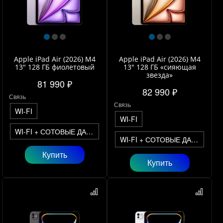
Apple iPad Air (2026) M4
Apple iPad Air (2026) M4
13" 128 ГБ фиолетовый
13" 128 ГБ «сияющая
звезда»
81 990 ₽
82 990 ₽
Связь
Связь
WI-FI
WI-FI
WI-FI + СОТОВЫЕ ДАННЫЕ
WI-FI + СОТОВЫЕ ДАННЫЕ
Купить
Купить