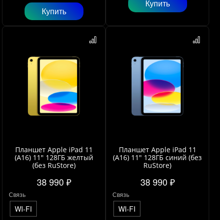
Купить
Купить
Планшет Apple iPad 11
Планшет Apple iPad 11
(A16) 11" 128ГБ желтый
(A16) 11" 128ГБ синий (без
(без RuStore)
RuStore)
38 990 ₽
38 990 ₽
Связь
Связь
WI-FI
WI-FI