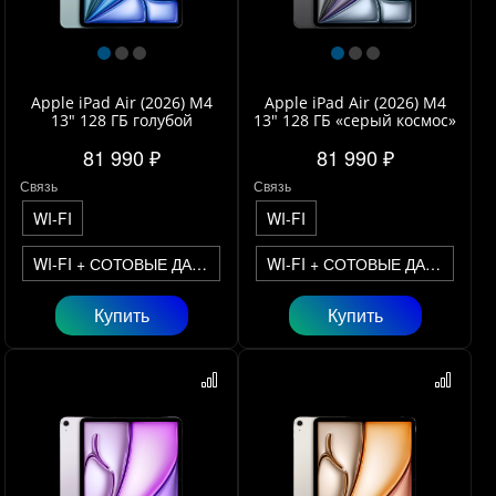
Apple iPad Air (2026) M4
Apple iPad Air (2026) M4
13" 128 ГБ голубой
13" 128 ГБ «серый космос»
81 990 ₽
81 990 ₽
Связь
Связь
WI-FI
WI-FI
WI-FI + СОТОВЫЕ ДАННЫЕ
WI-FI + СОТОВЫЕ ДАННЫЕ
Купить
Купить