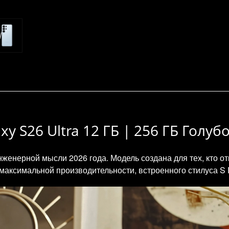
 S26 Ultra 12 ГБ | 256 ГБ Голуб
женерной мысли 2026 года. Модель создана для тех, кто о
максимальной производительности, встроенного стилуса S