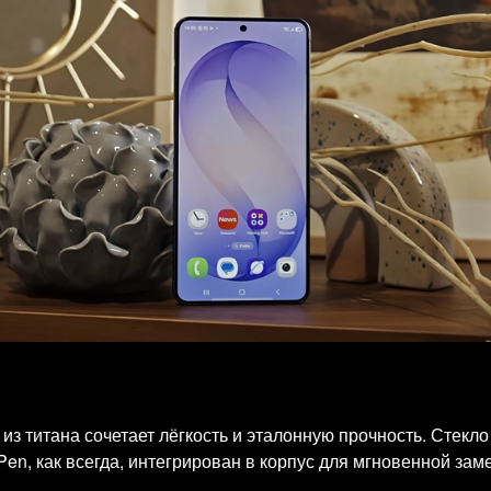
з титана сочетает лёгкость и эталонную прочность. Стекло G
Pen, как всегда, интегрирован в корпус для мгновенной зам