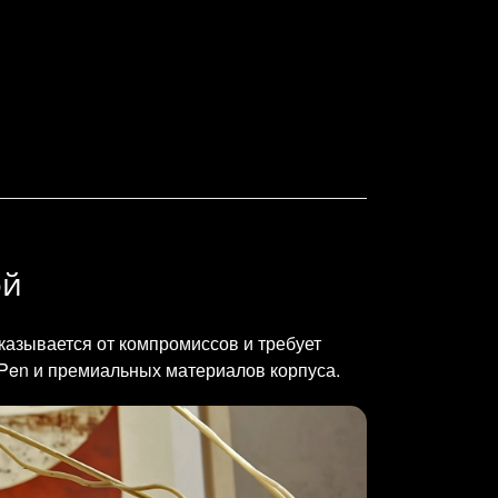
ой
тказывается от компромиссов и требует
 Pen и премиальных материалов корпуса.