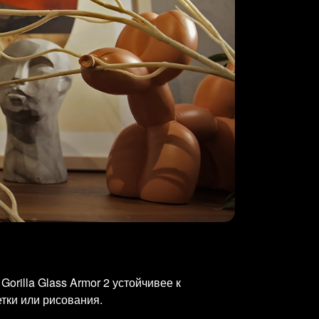
orilla Glass Armor 2 устойчивее к
етки или рисования.