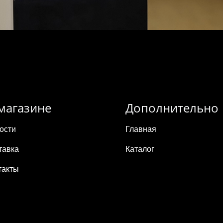
магазине
Дополнительно
ости
Главная
тавка
Каталог
такты