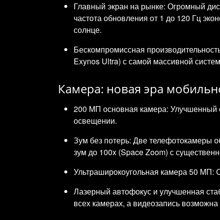
Главный экран на рынке: Огромный дис
частота обновления от 1 до 120 Гц эк
солнце.
Бескомпромиссная производительность
Exynos Ultra) с самой массивной сист
Камера: новая эра мобиль
200 МП основная камера: Улучшенный с
освещении.
Зум без потерь: Две телефотокамеры о
зум до 100x (Space Zoom) с существе
Ультраширокоугольная камера 50 МП: 
Лазерный автофокус и улучшенная стаб
всех камерах, а видеозапись возможна в