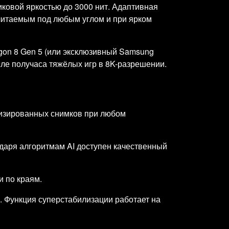
ковой яркостью до 3000 нит. Адаптивная
 читаемым под любым углом и при ярком
gon 8 Gen 5 (или эксклюзивный Samsung
сле получаса тяжёлых игр в 8K-разрешении.
лизированных снимков при любом
одаря алгоритмам AI доступен качественный
 по краям.
. Функция суперстабилизации работает на