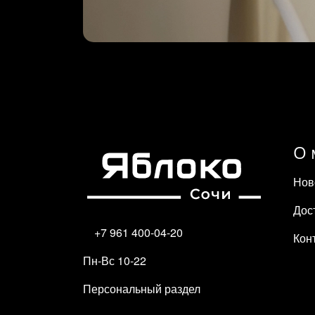
О 
Нов
Дос
+7 961 400-04-20
Кон
Пн-Вс 10-22
Персональный раздел