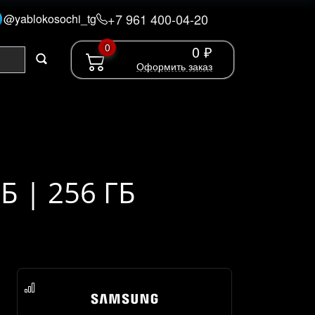
+7 961 400-04-20
@yablokosochi_tg
0
0 ₽
Оформить заказ
Б | 256 ГБ