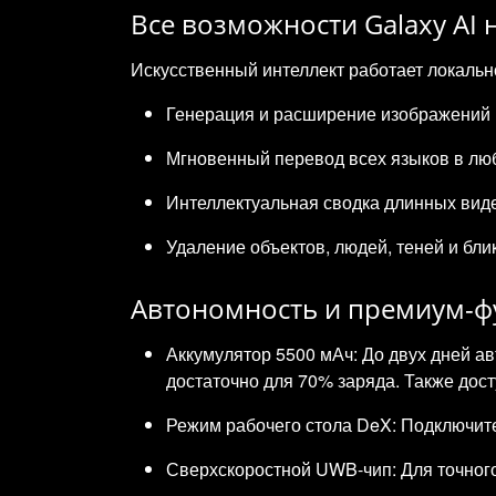
Все возможности Galaxy AI
Искусственный интеллект работает локальн
Генерация и расширение изображений п
Мгновенный перевод всех языков в лю
Интеллектуальная сводка длинных видео
Удаление объектов, людей, теней и бли
Автономность и премиум-ф
Аккумулятор 5500 мАч: До двух дней а
достаточно для 70% заряда. Также дост
Режим рабочего стола DeX: Подключит
Сверхскоростной UWB-чип: Для точного