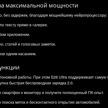
 на максимальной мощности
о, без задержек, благодаря мощнейшему нейропроцессору:
о тексту прямо в галерее.
бом приложении.
, статей и голосовых заметок.
ков одним касанием.
ункции
втономной работы. При этом S26 Ultra поддерживает самую
упна быстрая беспроводная зарядка 2.0.
е смартфон к монитору и получите полноценный ПК-опыт.
 поиска меток и бесконтактного открытия автомобилей.