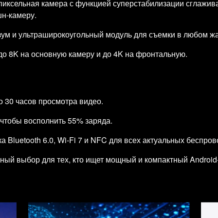
иксельная камера с функцией суперстабилизации сглаживае
шн-камеру.
 зум и ультраширокоугольный модуль для съемки в любом ж
до 8K на основную камеру и до 4K на фронтальную.
о 30 часов просмотра видео.
 чтобы восполнить 55% заряда.
Bluetooth 6.0, Wi-Fi 7 и NFC для всех актуальных беспро
ый выбор для тех, кто ищет мощный и компактный Android