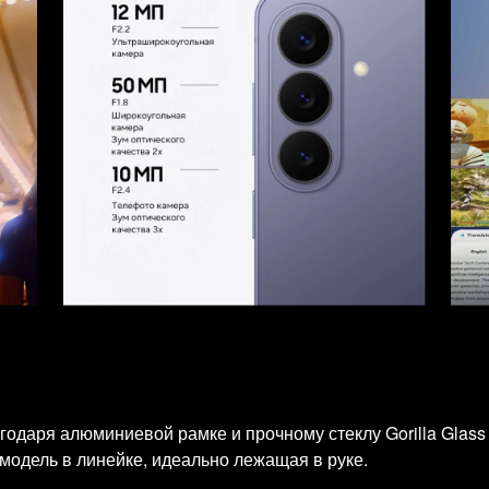
одаря алюминиевой рамке и прочному стеклу Gorilla Glass 
одель в линейке, идеально лежащая в руке.