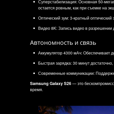
Суперстабилизация: Основная 50-мегап
остается ровным, как при съемке на эк
Оптический зум: 3-кратный оптический
Видео 8K: Запись видео в разрешении 
Автономность и связь
Аккумулятор 4300 мАч: Обеспечивает д
Быстрая зарядка: 30 минут достаточно,
Современные коммуникации: Поддержка 
Samsung Galaxy S26
— это бескомпромиссн
время.