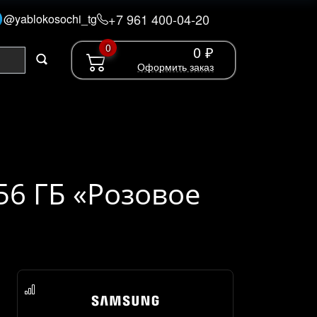
+7 961 400-04-20
@yablokosochi_tg
0
0 ₽
Оформить заказ
56 ГБ «Розовое