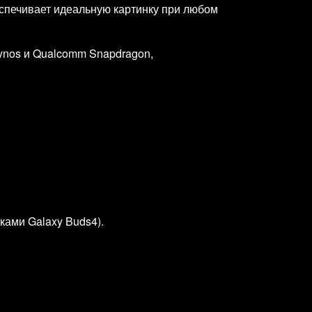
еспечивает идеальную картинку при любом
ynos и Qualcomm Snapdragon,
ками Galaxy Buds4).