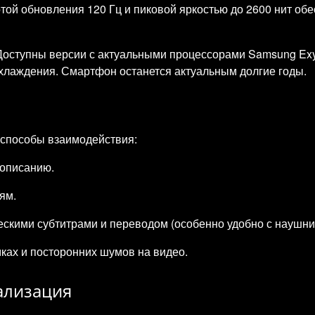
отой обновления 120 Гц и пиковой яркостью до 2600 нит об
 Доступны версии с актуальными процессорами Samsung Ex
лаждения. Смартфон останется актуальным долгие годы.
 способы взаимодействия:
 описанию.
ям.
скими субтитрами и переводом (особенно удобно с наушни
ках и посторонних шумов на видео.
тализация