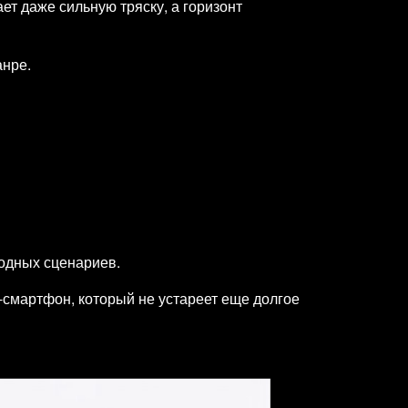
т даже сильную тряску, а горизонт
анре.
водных сценариев.
-смартфон, который не устареет еще долгое